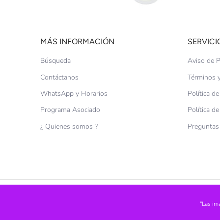
MÁS INFORMACIÓN
SERVICI
Búsqueda
Aviso de P
Contáctanos
Términos y
WhatsApp y Horarios
Política d
Programa Asociado
Política d
¿ Quienes somos ?
Preguntas
"Las im