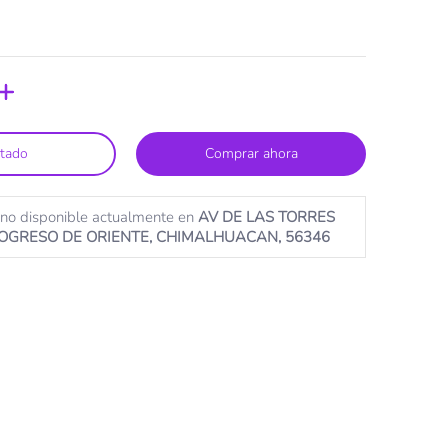
tado
Comprar ahora
 no disponible actualmente en
AV DE LAS TORRES
ROGRESO DE ORIENTE, CHIMALHUACAN, 56346