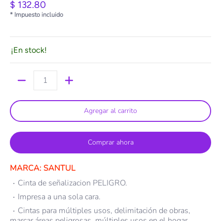
$ 132.80
* Impuesto incluido
¡En stock!
Cantidad
Agregar al carrito
Comprar ahora
MARCA: SANTUL
Cinta de señalizacion PELIGRO.
Impresa a una sola cara.
Cintas para múltiples usos, delimitación de obras,
marcar áreas peligrosas, múltiples usos en el hogar,