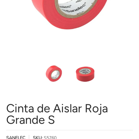
Cinta de Aislar Roja Grande S miniaturas de medios
Cinta de Aislar Roja Grande S númer
Cinta de Aislar Roja
Cinta de Aislar Roja
Grande S
SANELEC
SKU:
S5760