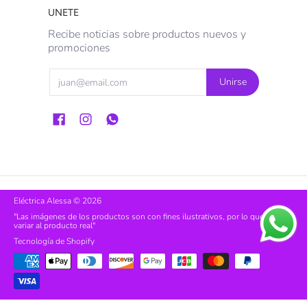
UNETE
Recibe noticias sobre productos nuevos y
promociones
Email
Unirse
Eléctrica Alessa
© 2026
"Las imágenes de los productos son con fines ilustrativos, por lo que pueden
variar al producto real"
Tecnología de Shopify