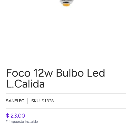
Foco 12w Bulbo Led
L.Calida
SANELEC
SKU:
S1328
$ 23.00
* Impuesto incluido