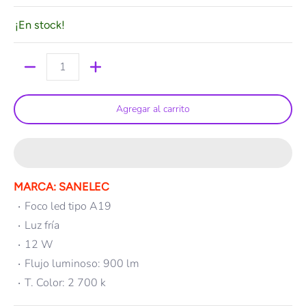
¡En stock!
Cantidad
Agregar al carrito
MARCA: SANELEC
Foco led tipo A19
Luz fría
12 W
Flujo luminoso: 900 lm
T. Color: 2 700 k