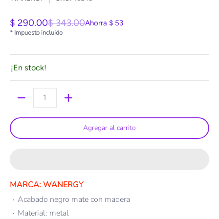
$ 290.00
$ 343.00
Ahorra
$ 53
* Impuesto incluido
¡En stock!
Cantidad
Agregar al carrito
MARCA: WANERGY
Acabado negro mate con madera
Material: metal