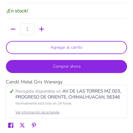
¡En stock!
Cantidad
Agregar al carrito
Comprar ahora
Candil Metal Gris Wanergy
Recogida disponible en
AV DE LAS TORRES MZ 003,
PROGRESO DE ORIENTE, CHIMALHUACAN, 56346
Normalmente está listo en 24 horas
Ver información de la tienda