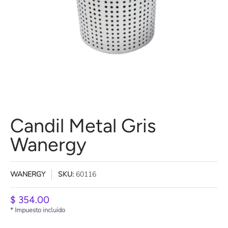
Candil Metal Gris
Wanergy
WANERGY
SKU:
60116
$ 354.00
* Impuesto incluido