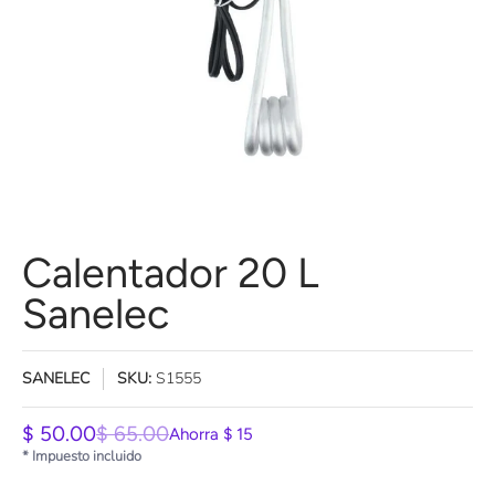
Calentador 20 L
Sanelec
SANELEC
SKU:
S1555
$ 50.00
$ 65.00
Ahorra
$ 15
* Impuesto incluido