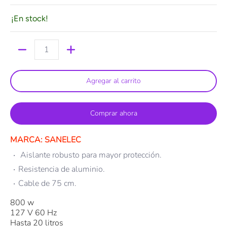
¡En stock!
Cantidad
Agregar al carrito
Comprar ahora
MARCA: SANELEC
Aislante robusto para mayor protección.
Resistencia de aluminio.
Cable de 75 cm.
800 w
127 V 60 Hz
Hasta 20 litros