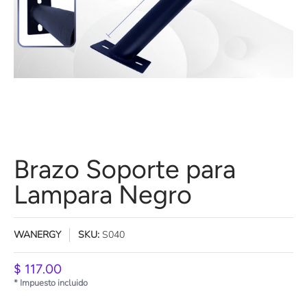
Brazo Soporte para
Lampara Negro
WANERGY
SKU:
S040
$ 117.00
* Impuesto incluido