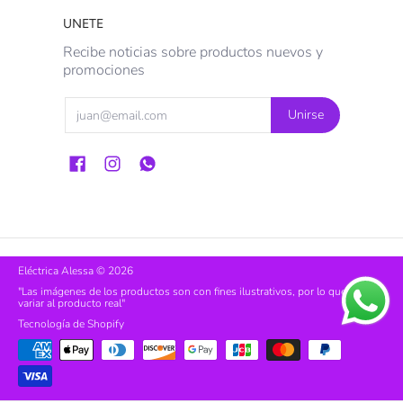
UNETE
Recibe noticias sobre productos nuevos y
promociones
Email
Unirse
Eléctrica Alessa
© 2026
"Las imágenes de los productos son con fines ilustrativos, por lo que pueden
variar al producto real"
Tecnología de Shopify