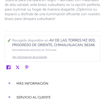
Soporte para Lámpara en negro. Fabricado con materiales
de alta calidad, este brazo suburbano es la opción perfecta
para iluminar su hogar de manera elegante. ¡Optimice su
espacio y disfrute de una iluminación eficiente con nuestro
brazo para lámpara suburbano!
Recogida disponible en
AV DE LAS TORRES MZ 003,
PROGRESO DE ORIENTE, CHIMALHUACAN, 56346
Normalmente está listo en 24 horas
Ver información de la tienda
MÁS INFORMACIÓN
SERVICIO AL CLIENTE