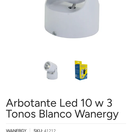
Arbotante Led 10 w 3 Tonos Blanco Wanergy miniaturas de medios
Arbotante Led 10 w 3 Tonos Blanco 
Arbotante Led 10 w 
Arbotante Led 10 w 3
Tonos Blanco Wanergy
WANERGY
SKU:
41212