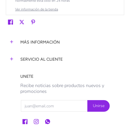
Normalmente está listo en 24 horas
Ver información de la tienda
MÁS INFORMACIÓN
SERVICIO AL CLIENTE
UNETE
Recibe noticias sobre productos nuevos y
promociones
Email
Unirse