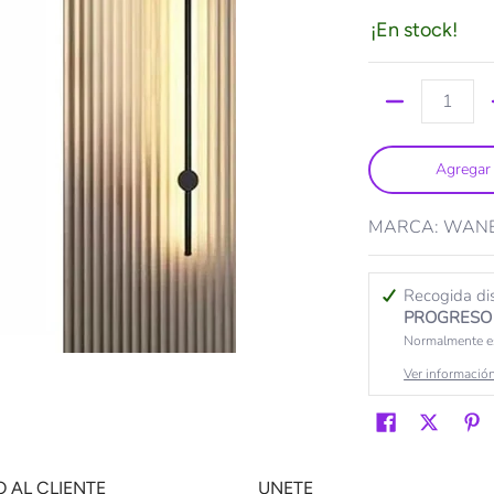
¡En stock!
Cantidad
Agregar 
MARCA: WAN
Recogida di
PROGRESO 
Normalmente es
Ver información
O AL CLIENTE
UNETE