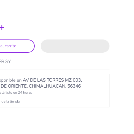
al carrito
ERGY
sponible en
AV DE LAS TORRES MZ 003,
DE ORIENTE, CHIMALHUACAN, 56346
tá listo en 24 horas
 de la tienda