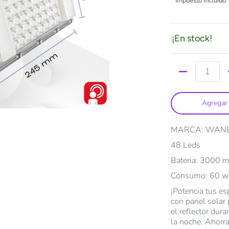
* Impuesto incluido
¡En stock!
Cantidad
Agregar 
MARCA: WAN
48 Leds
Bateria: 3000 
Consumo: 60 
¡Potencia tus es
con panel solar 
el reflector dura
la noche. Ahorra