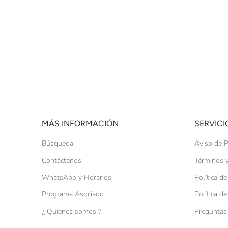
MÁS INFORMACIÓN
SERVICI
Búsqueda
Aviso de P
Contáctanos
Términos y
WhatsApp y Horarios
Política d
Programa Asociado
Política d
¿ Quienes somos ?
Preguntas