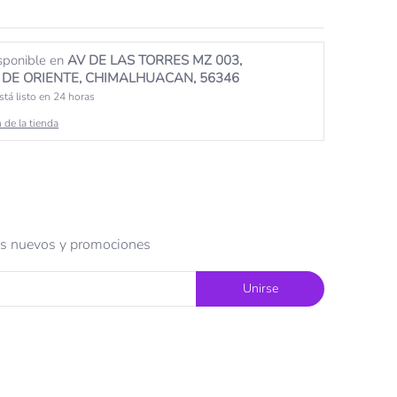
sponible en
AV DE LAS TORRES MZ 003,
DE ORIENTE, CHIMALHUACAN, 56346
tá listo en 24 horas
 de la tienda
tos nuevos y promociones
Unirse