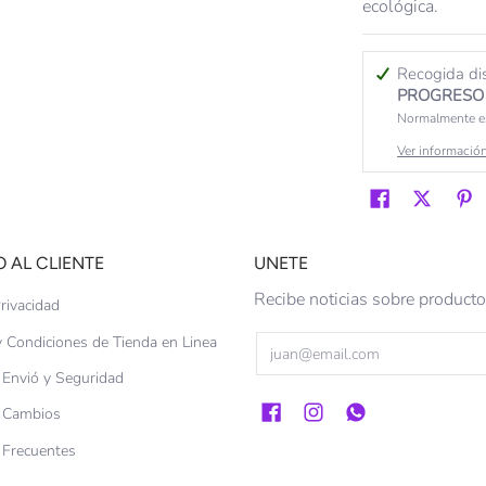
ecológica.
Recogida di
PROGRESO 
Normalmente es
Ver información
O AL CLIENTE
UNETE
Recibe noticias sobre produc
rivacidad
 Condiciones de Tienda en Linea
Email
e Envió y Seguridad
e Cambios
 Frecuentes