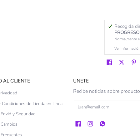
Recogida di
PROGRESO 
Normalmente es
Ver información
O AL CLIENTE
UNETE
Recibe noticias sobre produc
rivacidad
 Condiciones de Tienda en Linea
Email
e Envió y Seguridad
e Cambios
 Frecuentes