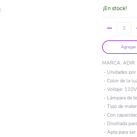
¡En stock!
Cantidad
Agregar 
MARCA: ADIR
Unidades por 
Color de la lu
Voltaje: 110
Lámpara de t
Tipo de materia
Con capacidad
Diseñada para
Apta para ser