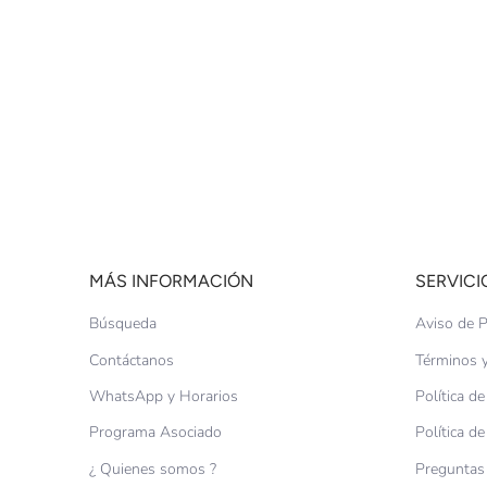
MÁS INFORMACIÓN
SERVICI
Búsqueda
Aviso de P
Contáctanos
Términos y
WhatsApp y Horarios
Política d
Programa Asociado
Política d
¿ Quienes somos ?
Preguntas