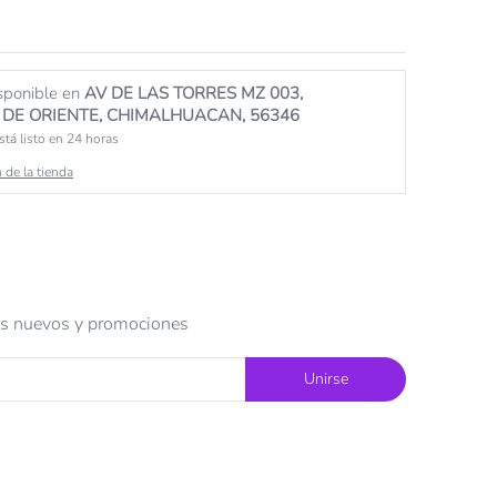
sponible en
AV DE LAS TORRES MZ 003,
DE ORIENTE, CHIMALHUACAN, 56346
tá listo en 24 horas
 de la tienda
tos nuevos y promociones
Unirse