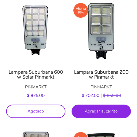
Ahorra
18%
Lampara Suburbana 600
Lampara Suburbana 200
w Solar Pinmarkt
w Pinmarkt
PINMARKT
PINMARKT
$ 875.00
$ 702.00 |
$ 850.00
Agotado
Agregar al carrito