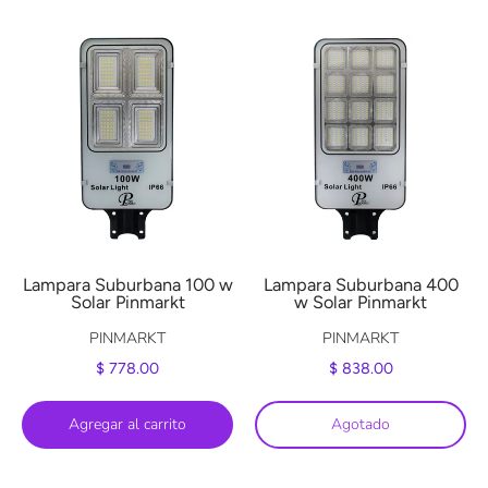
Lampara Suburbana 100 w
Lampara Suburbana 400
Solar Pinmarkt
w Solar Pinmarkt
PINMARKT
PINMARKT
$ 778.00
$ 838.00
Agregar al carrito
Agotado