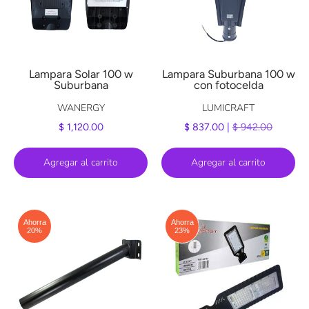
Lampara Solar 100 w
Lampara Suburbana 100 w
Suburbana
con fotocelda
WANERGY
LUMICRAFT
$ 1,120.00
$ 837.00 |
$ 942.00
Agregar al carrito
Agregar al carrito
Ahorra
Ahorra
20%
23%