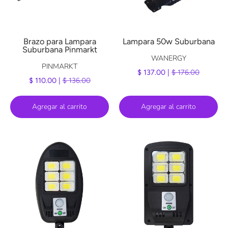
Brazo para Lampara
Lampara 50w Suburbana
Suburbana Pinmarkt
WANERGY
PINMARKT
$ 137.00 |
$ 176.00
$ 110.00 |
$ 136.00
Agregar al carrito
Agregar al carrito