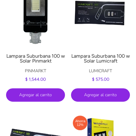
Lampara Suburbana 100 w
Lampara Suburbana 100 w
Solar Pinmarkt
Solar Lumicraft
PINMARKT
LUMICRAFT
$ 1,544.00
$ 575.00
Agregar al carrito
Agregar al carrito
Ahorra
12%