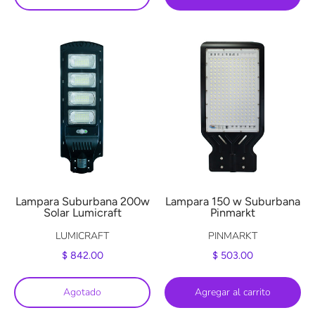
Lampara Suburbana 200w
Lampara 150 w Suburbana
Solar Lumicraft
Pinmarkt
LUMICRAFT
PINMARKT
$ 842.00
$ 503.00
Agotado
Agregar al carrito