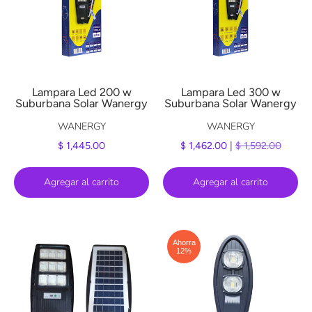
Lampara Led 200 w
Lampara Led 300 w
Suburbana Solar Wanergy
Suburbana Solar Wanergy
WANERGY
WANERGY
$ 1,445.00
$ 1,462.00 |
$ 1,592.00
Agregar al carrito
Agregar al carrito
Ahorra
12%