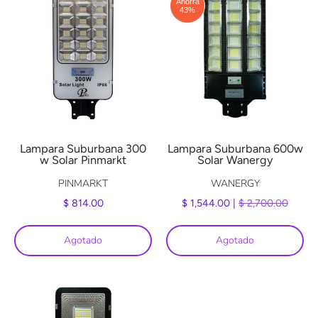
Ahorra
43%
Lampara Suburbana 300
Lampara Suburbana 600w
w Solar Pinmarkt
Solar Wanergy
PINMARKT
WANERGY
$ 814.00
$ 1,544.00 |
$ 2,700.00
Agotado
Agotado