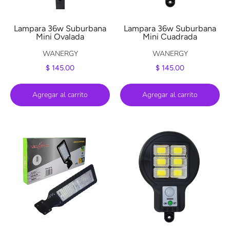
Lampara 36w Suburbana
Lampara 36w Suburbana
Mini Ovalada
Mini Cuadrada
WANERGY
WANERGY
$ 145.00
$ 145.00
Agregar al carrito
Agregar al carrito