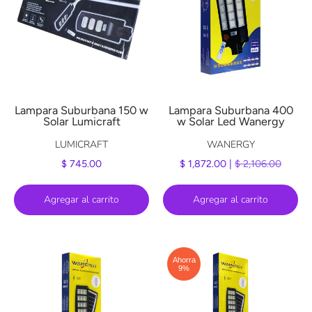
Lampara Suburbana 150 w
Lampara Suburbana 400
Solar Lumicraft
w Solar Led Wanergy
LUMICRAFT
WANERGY
$ 745.00
$ 1,872.00 |
$ 2,106.00
Agregar al carrito
Agregar al carrito
Ahorra
9%