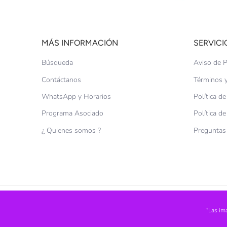
MÁS INFORMACIÓN
SERVICI
Búsqueda
Aviso de P
Contáctanos
Términos y
WhatsApp y Horarios
Política d
Programa Asociado
Política d
¿ Quienes somos ?
Preguntas
"Las im