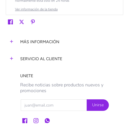
Normalmente está listo en 24 horas
Ver información de la tienda
MÁS INFORMACIÓN
SERVICIO AL CLIENTE
UNETE
Recibe noticias sobre productos nuevos y
promociones
Email
Unirse