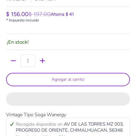
$ 156.00
$ 197.00
Ahorra
$ 41
* Impuesto incluido
¡En stock!
Cantidad
Agregar al carrito
Vintage Tipo Soga Wanergy
Recogida disponible en
AV DE LAS TORRES MZ 003,
PROGRESO DE ORIENTE, CHIMALHUACAN, 56346